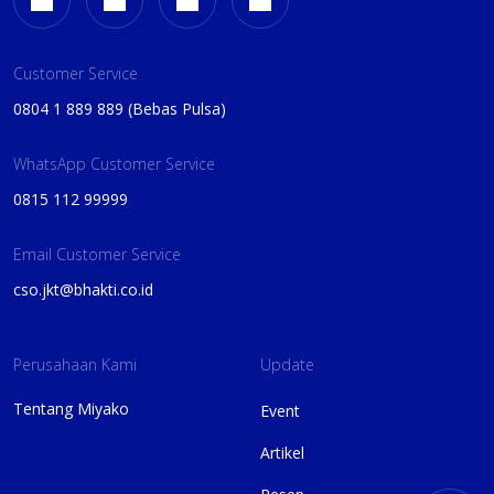
Customer Service
0804 1 889 889 (Bebas Pulsa)
WhatsApp Customer Service
0815 112 99999
Email Customer Service
cso.jkt@bhakti.co.id
Perusahaan Kami
Update
Tentang Miyako
Event
Artikel