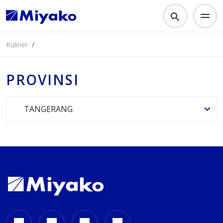
Kuliner
PROVINSI
TANGERANG