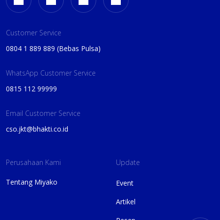
Customer Service
0804 1 889 889 (Bebas Pulsa)
WhatsApp Customer Service
0815 112 99999
Email Customer Service
cso.jkt@bhakti.co.id
Perusahaan Kami
Update
Tentang Miyako
Event
Artikel