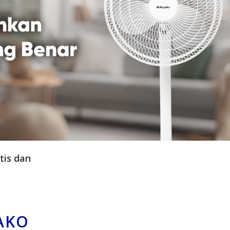
tis dan
AKO