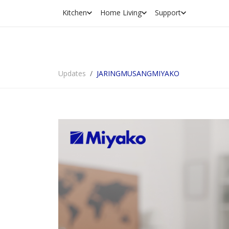
Kitchen
Home Living
Support
Updates
JARINGMUSANGMIYAKO