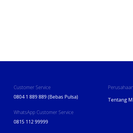
Customer Service
Perusahaan
0804 1 889 889 (Bebas Pulsa)
Tentang M
WhatsApp Customer Service
0815 112 99999