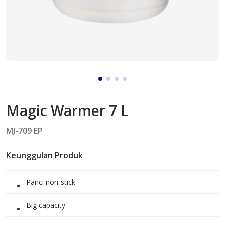
Magic Warmer 7 L
MJ-709 EP
Keunggulan Produk
Panci non-stick
Big capacity