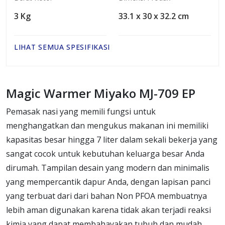
3 Kg
33.1 x 30 x 32.2 cm
LIHAT SEMUA SPESIFIKASI
Magic Warmer Miyako MJ-709 EP
Pemasak nasi yang memili fungsi untuk
menghangatkan dan mengukus makanan ini memiliki
kapasitas besar hingga 7 liter dalam sekali bekerja yang
sangat cocok untuk kebutuhan keluarga besar Anda
dirumah. Tampilan desain yang modern dan minimalis
yang mempercantik dapur Anda, dengan lapisan panci
yang terbuat dari dari bahan Non PFOA membuatnya
lebih aman digunakan karena tidak akan terjadi reaksi
kimia yang dapat membahayakan tubuh dan mudah