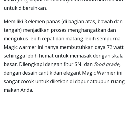
untuk dibersihkan.
Memiliki 3 elemen panas (di bagian atas, bawah dan
tengah) menjadikan proses menghangatkan dan
mengukus lebih cepat dan matang lebih sempurna.
Magic warmer ini hanya membutuhkan daya 72 watt
sehingga lebih hemat untuk memasak dengan skala
besar. Dilengkapi dengan fitur SNI dan
food grade,
dengan desain cantik dan elegant Magic Warmer ini
sangat cocok untuk diletkan di dapur ataupun ruang
makan Anda.
709, MJ709EP, MJ 709 EP, MJ – 709 EP, MJ-709EP, MJ-709
EP, Rice Cooker, Magic Warmer Plus, Magic Warmer,
Magicom