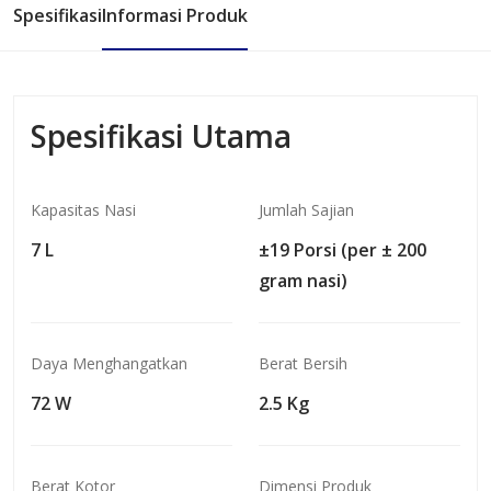
Spesifikasi
Informasi Produk
Spesifikasi Utama
Kapasitas Nasi
Jumlah Sajian
7 L
±19 Porsi (per ± 200
gram nasi)
Daya Menghangatkan
Berat Bersih
72 W
2.5 Kg
Berat Kotor
Dimensi Produk