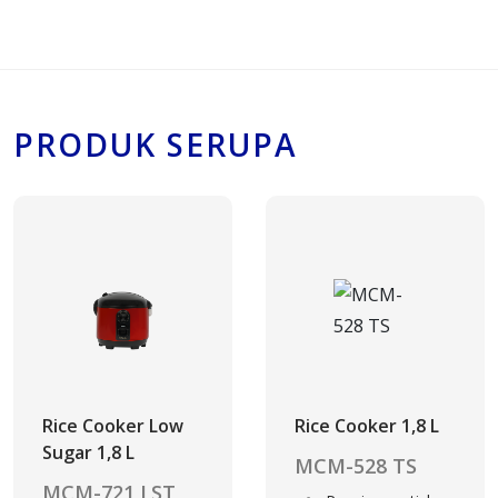
PRODUK SERUPA
Rice Cooker Low
Rice Cooker 1,8 L
Sugar 1,8 L
MCM-528 TS
MCM-721 LST