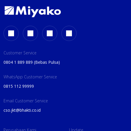
Customer Service
0804 1 889 889 (Bebas Pulsa)
WhatsApp Customer Service
0815 112 99999
Email Customer Service
cso.jkt@bhakti.co.id
Perusahaan Kami
Update