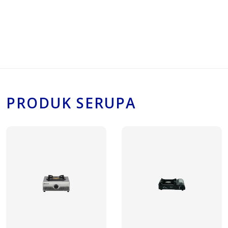
mata seribu
PRODUK SERUPA