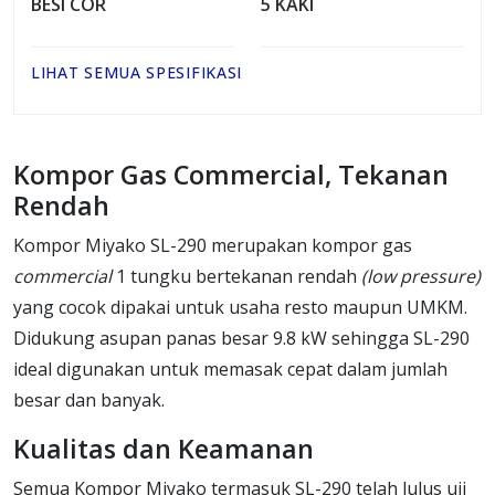
BESI COR
5 KAKI
LIHAT SEMUA SPESIFIKASI
Kompor Gas Commercial, Tekanan
Rendah
Kompor Miyako SL-290 merupakan kompor gas
commercial
1 tungku bertekanan rendah
(low pressure)
yang cocok dipakai untuk usaha resto maupun UMKM.
Didukung asupan panas besar 9.8 kW sehingga SL-290
ideal digunakan untuk memasak cepat dalam jumlah
besar dan banyak.
Kualitas dan Keamanan
Semua Kompor Miyako termasuk SL-290 telah lulus uji